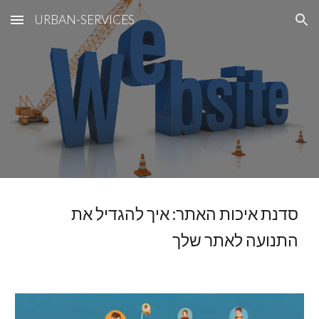
URBAN-SERVICES
Skip to main content
Skip to navigation
סדנת איכות האתר: איך להגדיל את
התנועה לאתר שלך